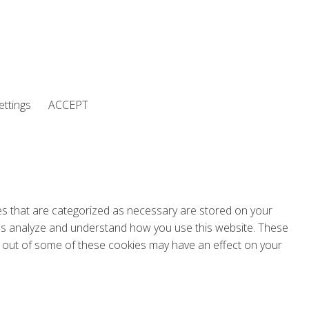
ettings
ACCEPT
es that are categorized as necessary are stored on your
lp us analyze and understand how you use this website. These
ng out of some of these cookies may have an effect on your