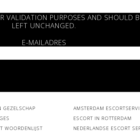
FOR VALIDATION PURPOSES AND SHOULD 
LEFT UNCHANGED.
E-MAILADRES
N GEZELSCHAP
AMSTERDAM ESCORTSERVI
GES
ESCORT IN ROTTERDAM
T WOORDENLIJST
NEDERLANDSE ESCORT SE