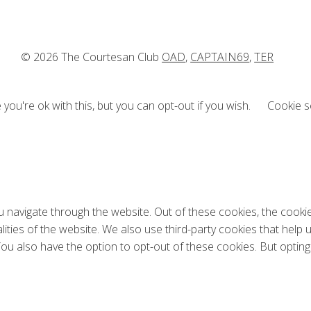
© 2026 The Courtesan Club
OAD
,
CAPTAIN69
,
TER
ou're ok with this, but you can opt-out if you wish.
Cookie s
 navigate through the website. Out of these cookies, the cooki
alities of the website. We also use third-party cookies that he
 You also have the option to opt-out of these cookies. But opti