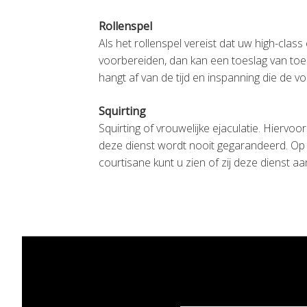
Rollenspel
Als het rollenspel vereist dat uw high-class
voorbereiden, dan kan een toeslag van toep
hangt af van de tijd en inspanning die de vo
Squirting
Squirting of vrouwelijke ejaculatie. Hiervoo
deze dienst wordt nooit gegarandeerd. Op 
courtisane kunt u zien of zij deze dienst aa