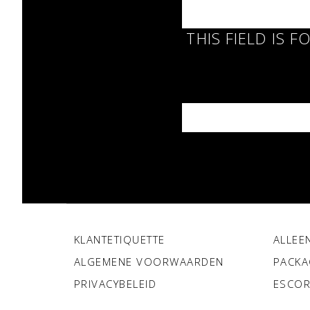
THIS FIELD IS 
KLANTETIQUETTE
ALLEE
ALGEMENE VOORWAARDEN
PACKA
PRIVACYBELEID
ESCOR