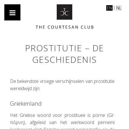
EN
NL
PROSTITUTIE – DE
GESCHIEDENIS
De bekendste vroege verschijnselen van prostitutie
wereldwijd zijn:
Griekenland
Het Griekse woord voor prostituee is porne (Gr:
πόρνη), afgeleid van het werkwoord pernemi