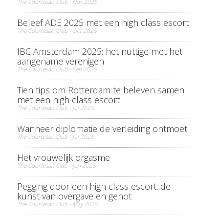
The Courtesan Club - Nov 2025
Beleef ADE 2025 met een high class escort
The Courtesan Club - Oct 2025
IBC Amsterdam 2025: het nuttige met het
aangename verenigen
The Courtesan Club - Sep 2025
Tien tips om Rotterdam te beleven samen
met een high class escort
The Courtesan Club - Jul 2025
Wanneer diplomatie de verleiding ontmoet
The Courtesan Club - Jul 2025
Het vrouwelijk orgasme
The Courtesan Club - Jun 2025
Pegging door een high class escort: de
kunst van overgave en genot
The Courtesan Club - May 2025