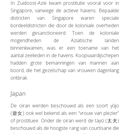
In Zuidoost-Azië kwam prostitutie vooral voor in
Singapore, vanwege de actieve havens. Bepaalde
districten van Singapore waren speciale
bordeeldistricten die door de koloniale overheden
werden gesanctioneerd. Toen de koloniale
mogendheden de Aziatische landen
binnenkwamen, was er een toename van het
aantal zeelieden in de havens. Koopvaardijschepen
hadden grote bemanningen van mannen aan
boord, die het gezelschap van vrouwen dagenlang
ontbrak.
Japan
De oiran werden beschouwd als een soort yūjo
(遊女) ook wel bekend als een “vrouw van plezier”
of prostituee. Onder de oiran werd de tayū (太夫)
beschouwd als de hoogste rang van courtisane die