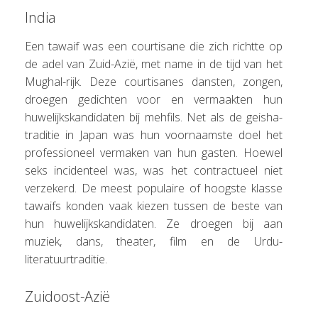
India
Een tawaif was een courtisane die zich richtte op
de adel van Zuid-Azië, met name in de tijd van het
Mughal-rijk. Deze courtisanes dansten, zongen,
droegen gedichten voor en vermaakten hun
huwelijkskandidaten bij mehfils. Net als de geisha-
traditie in Japan was hun voornaamste doel het
professioneel vermaken van hun gasten. Hoewel
seks incidenteel was, was het contractueel niet
verzekerd. De meest populaire of hoogste klasse
tawaifs konden vaak kiezen tussen de beste van
hun huwelijkskandidaten. Ze droegen bij aan
muziek, dans, theater, film en de Urdu-
literatuurtraditie.
Zuidoost-Azië