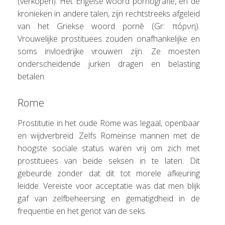
(verkopen). Het Engelse woord pornografie, en de
kronieken in andere talen, zijn rechtstreeks afgeleid
van het Griekse woord pornē (Gr: πόρνη).
Vrouwelijke prostituees zouden onafhankelijke en
soms invloedrijke vrouwen zijn. Ze moesten
onderscheidende jurken dragen en belasting
betalen.
Rome
Prostitutie in het oude Rome was legaal, openbaar
en wijdverbreid. Zelfs Romeinse mannen met de
hoogste sociale status waren vrij om zich met
prostituees van beide seksen in te laten. Dit
gebeurde zonder dat dit tot morele afkeuring
leidde. Vereiste voor acceptatie was dat men blijk
gaf van zelfbeheersing en gematigdheid in de
frequentie en het genot van de seks.