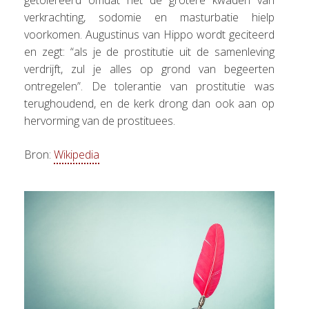
getolereerd omdat het de grotere kwaden van
verkrachting, sodomie en masturbatie hielp
voorkomen. Augustinus van Hippo wordt geciteerd
en zegt: “als je de prostitutie uit de samenleving
verdrijft, zul je alles op grond van begeerten
ontregelen”. De tolerantie van prostitutie was
terughoudend, en de kerk drong dan ook aan op
hervorming van de prostituees.
Bron:
Wikipedia