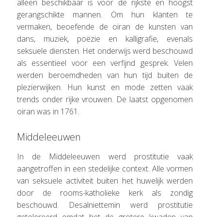
alleen beschikbaar is voor de rijkste en hoogst
gerangschikte mannen. Om hun klanten te
vermaken, beoefende de oiran de kunsten van
dans, muziek, poëzie en kalligrafie, evenals
seksuele diensten. Het onderwijs werd beschouwd
als essentieel voor een verfijnd gesprek. Velen
werden beroemdheden van hun tijd buiten de
plezierwijken. Hun kunst en mode zetten vaak
trends onder rijke vrouwen. De laatst opgenomen
oiran was in 1761.
Middeleeuwen
In de Middeleeuwen werd prostitutie vaak
aangetroffen in een stedelijke context. Alle vormen
van seksuele activiteit buiten het huwelijk werden
door de rooms-katholieke kerk als zondig
beschouwd. Desalniettemin werd prostitutie