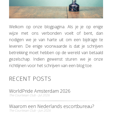
Welkom op onze blogpagina. Als je je op enige
wijze met ons verbonden voelt of bent, dan
nodigen we je van harte uit om een bijdrage te
leveren. De enige voorwaarde is dat je schrijven
betrekking moet hebben op de wereld van betaald
gezelschap. Indien gewenst sturen we je onze
richtlijnen voor het schrijven van een blog toe.
RECENT POSTS
WorldPride Amsterdam 2026
The Courtesan Club - Jul 2026
Waarom een Nederlands escortbureau?
The Courtesan Club - Jun 2026