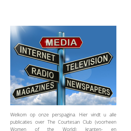
Welkom op onze perspagina. Hier vindt u alle
publicaties over The Courtesan Club (voorheen
Women of the World): kranten- en