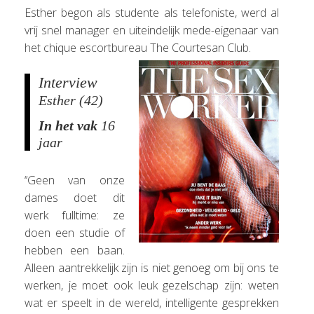
Esther begon als studente als telefoniste, werd al
vrij snel manager en uiteindelijk mede-eigenaar van
het chique escortbureau The Courtesan Club.
Interview
Esther (42)
In het vak
16
jaar
‘’Geen van onze
dames doet dit
werk fulltime: ze
doen een studie of
hebben een baan.
Alleen aantrekkelijk zijn is niet genoeg om bij ons te
werken, je moet ook leuk gezelschap zijn: weten
wat er speelt in de wereld, intelligente gesprekken