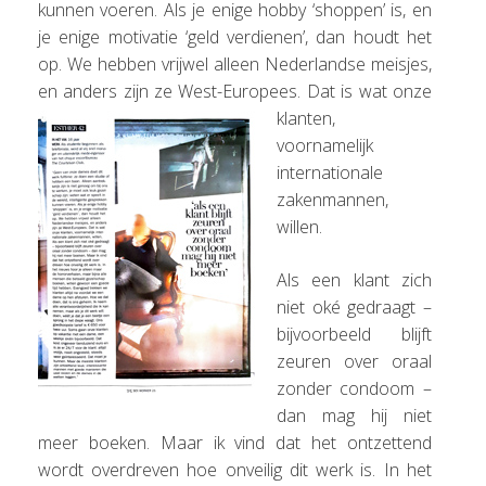
kunnen voeren. Als je enige hobby ‘shoppen’ is, en
je enige motivatie ‘geld verdienen’, dan houdt het
op. We hebben vrijwel alleen Nederlandse meisjes,
en anders zijn ze West-Europees. Dat is w
at onze
klanten,
voornamelijk
internationale
zakenmannen,
willen.
Als een klant zich
niet oké gedraagt –
bijvoorbeeld blijft
zeuren over oraal
zonder condoom –
dan mag hij niet
meer boeken. Maar ik vind dat het ontzettend
wordt overdreven hoe onveilig dit werk is. In het