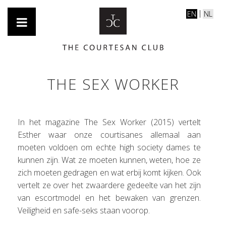
EN
NL
THE SEX WORKER
In het magazine The Sex Worker (2015) vertelt
Esther waar onze courtisanes allemaal aan
moeten voldoen om echte high society dames te
kunnen zijn. Wat ze moeten kunnen, weten, hoe ze
zich moeten gedragen en wat erbij komt kijken. Ook
vertelt ze over het zwaardere gedeelte van het zijn
van escortmodel en het bewaken van grenzen.
Veiligheid en safe-seks staan voorop.