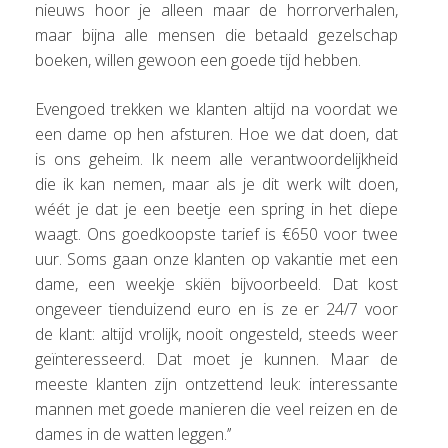
nieuws hoor je alleen maar de horrorverhalen,
maar bijna alle mensen die betaald gezelschap
boeken, willen gewoon een goede tijd hebben.
Evengoed trekken we klanten altijd na voordat we
een dame op hen afsturen. Hoe we dat doen, dat
is ons geheim. Ik neem alle verantwoordelijkheid
die ik kan nemen, maar als je dit werk wilt doen,
wéét je dat je een beetje een spring in het diepe
waagt. Ons goedkoopste tarief is €650 voor twee
uur. Soms gaan onze klanten op vakantie met een
dame, een weekje skiën bijvoorbeeld. Dat kost
ongeveer tienduizend euro en is ze er 24/7 voor
de klant: altijd vrolijk, nooit ongesteld, steeds weer
geïnteresseerd. Dat moet je kunnen. Maar de
meeste klanten zijn ontzettend leuk: interessante
mannen met goede manieren die veel reizen en de
dames in de watten leggen.’’