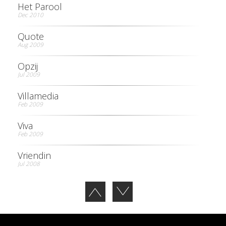
Het Parool
Dec 2010
Quote
Aug 2009
Opzij
Jul 2009
Villamedia
Feb 2009
Viva
Feb 2009
Vriendin
Jul 2008
Quote
Jul 2008
Viva 400
Jan 2008