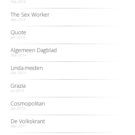
Feb 2016
The Sex Worker
Sep 2015
Quote
Jan 2015
Algemeen Dagblad
Mar 2014
Linda.meiden
Dec 2013
Grazia
Jul 2013
Cosmopolitan
Jan 2013
De Volkskrant
Mar 2011