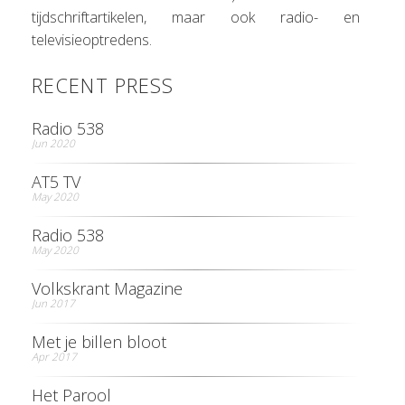
tijdschriftartikelen, maar ook radio- en
televisieoptredens.
RECENT PRESS
Radio 538
Jun 2020
AT5 TV
May 2020
Radio 538
May 2020
Volkskrant Magazine
Jun 2017
Met je billen bloot
Apr 2017
Het Parool